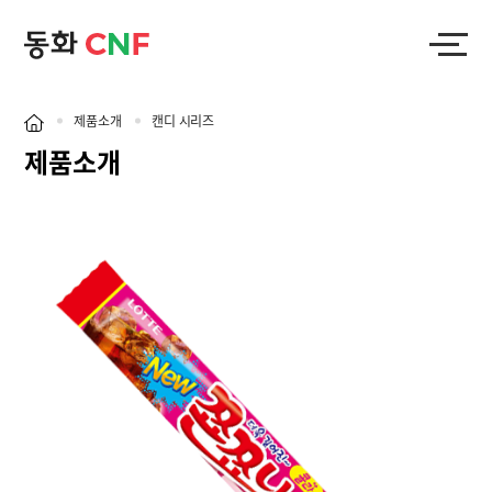
제품소개
캔디 시리즈
제품소개