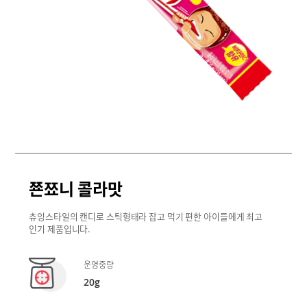
쬰쬬니 콜라맛
츄잉스타일의 캔디로 스틱형태라 잡고 먹기 편한 아이들에게 최고
인기 제품입니다.
운영중량
20g